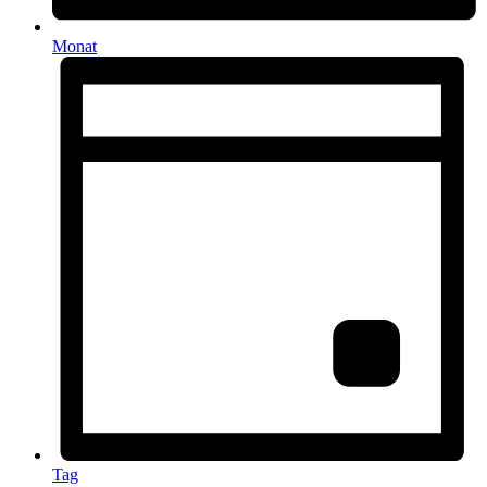
Monat
Tag