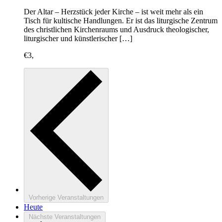
Der Altar – Herzstück jeder Kirche – ist weit mehr als ein
Tisch für kultische Handlungen. Er ist das liturgische Zentrum
des christlichen Kirchenraums und Ausdruck theologischer,
liturgischer und künstlerischer […]
€3,
Vorherige
Veranstaltungen
Heute
Nächste
Veranstaltungen