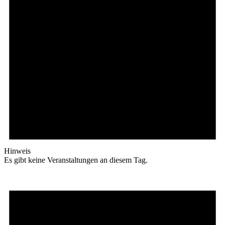
Hinweis
Es gibt keine Veranstaltungen an diesem Tag.