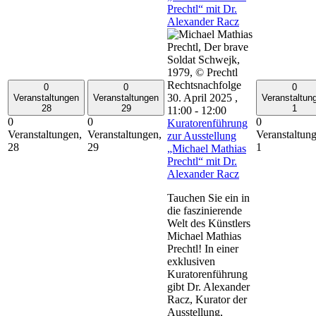
Prechtl“ mit Dr.
Alexander Racz
0
0
0
30. April 2025 ,
Veranstaltungen
Veranstaltungen
Veranstaltun
28
29
1
11:00
-
12:00
0
0
0
Kuratorenführung
Veranstaltungen,
Veranstaltungen,
Veranstaltun
zur Ausstellung
28
29
1
„Michael Mathias
Prechtl“ mit Dr.
Alexander Racz
Tauchen Sie ein in
die faszinierende
Welt des Künstlers
Michael Mathias
Prechtl! In einer
exklusiven
Kuratorenführung
gibt Dr. Alexander
Racz, Kurator der
Ausstellung,