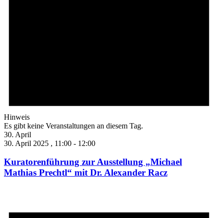
Hinweis
Es gibt keine Veranstaltungen an diesem Tag.
30. April
30. April 2025 , 11:00
-
12:00
Kuratorenführung zur Ausstellung „Michael
Mathias Prechtl“ mit Dr. Alexander Racz