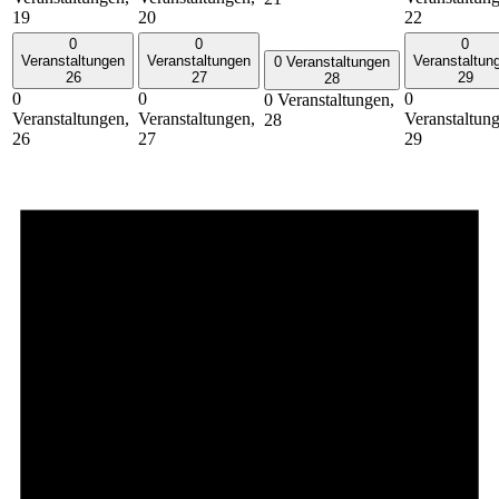
19
20
22
0
0
0
Veranstaltungen
Veranstaltungen
Veranstaltun
0 Veranstaltungen
26
27
29
28
0
0
0
0 Veranstaltungen,
Veranstaltungen,
Veranstaltungen,
Veranstaltun
28
26
27
29